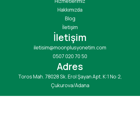
Hizmetlerimiz
Hakkımızda
Blog
İletişim
İletişim
iletisim@moonplusyonetim.com
0507 020 70 50
Adres
Toros Mah. 78028 Sk. Erol Şayan Apt. K:1 No:2,
Çukurova/Adana